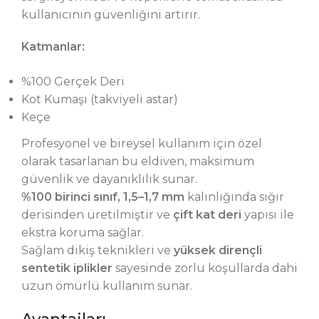
kullanıcının güvenliğini artırır.
Katmanlar:
%100 Gerçek Deri
Kot Kumaşı (takviyeli astar)
Keçe
Profesyonel ve bireysel kullanım için özel
olarak tasarlanan bu eldiven, maksimum
güvenlik ve dayanıklılık sunar.
%100 birinci sınıf, 1,5–1,7 mm
kalınlığında sığır
derisinden üretilmiştir ve
çift kat deri
yapısı ile
ekstra koruma sağlar.
Sağlam dikiş teknikleri ve
yüksek dirençli
sentetik iplikler
sayesinde zorlu koşullarda dahi
uzun ömürlü kullanım sunar.