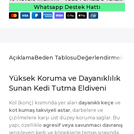
Whatsapp Destek Hattı
Açıklama
Beden Tablosu
Değerlendirmeler (0
Yüksek Koruma ve Dayanıklılık
Sunan Kedi Tutma Eldiveni
Kol (konç) kısmında yer alan
dayanıklı keçe
ve
kot kumaş takviyeli astar
, darbelere ve
çizilmelere karşı üst düzey koruma sağlar. Bu
yapı, özellikle
agresif veya savunmacı davranış
sergileyen kedi ve köpeklerle temas sırasında