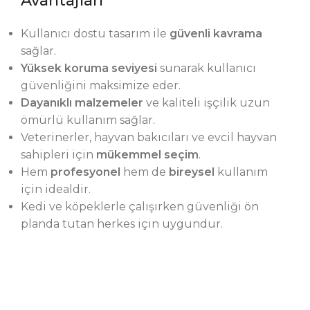
Avantajları
Kullanıcı dostu tasarım ile
güvenli kavrama
sağlar.
Yüksek koruma seviyesi
sunarak kullanıcı
güvenliğini maksimize eder.
Dayanıklı malzemeler
ve kaliteli işçilik uzun
ömürlü kullanım sağlar.
Veterinerler, hayvan bakıcıları ve evcil hayvan
sahipleri için
mükemmel seçim
.
Hem
profesyonel
hem de
bireysel
kullanım
için idealdir.
Kedi ve köpeklerle çalışırken güvenliği ön
planda tutan herkes için uygundur.