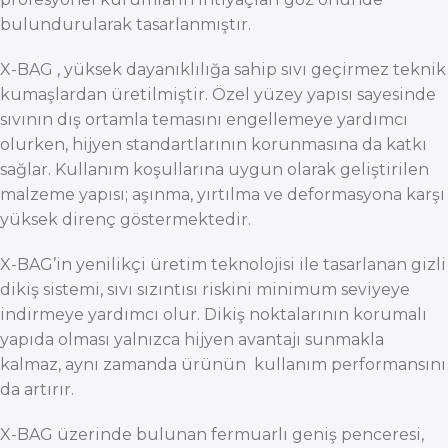
bulundurularak tasarlanmıştır.
X-BAG , yüksek dayanıklılığa sahip sıvı geçirmez teknik
kumaşlardan üretilmiştir. Özel yüzey yapısı sayesinde
sıvının dış ortamla temasını engellemeye yardımcı
olurken, hijyen standartlarının korunmasına da katkı
sağlar. Kullanım koşullarına uygun olarak geliştirilen
malzeme yapısı; aşınma, yırtılma ve deformasyona karşı
yüksek direnç göstermektedir.
X-BAG’in yenilikçi üretim teknolojisi ile tasarlanan gizli
dikiş sistemi, sıvı sızıntısı riskini minimum seviyeye
indirmeye yardımcı olur. Dikiş noktalarının korumalı
yapıda olması yalnızca hijyen avantajı sunmakla
kalmaz, aynı zamanda ürünün kullanım performansını
da artırır.
X-BAG üzerinde bulunan fermuarlı geniş penceresi,