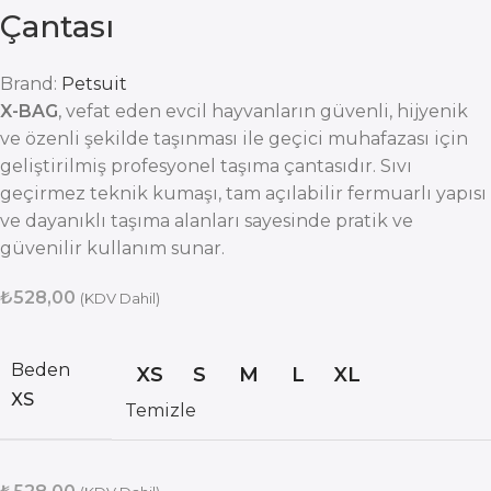
Çantası
Brand:
Petsuit
X-BAG
, vefat eden evcil hayvanların güvenli, hijyenik
ve özenli şekilde taşınması ile geçici muhafazası için
geliştirilmiş profesyonel taşıma çantasıdır. Sıvı
geçirmez teknik kumaşı, tam açılabilir fermuarlı yapısı
ve dayanıklı taşıma alanları sayesinde pratik ve
güvenilir kullanım sunar.
₺
528,00
(KDV Dahil)
Beden
XS
S
M
L
XL
XS
Temizle