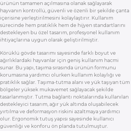
ürünün tamamen açılmasına olanak sağlayarak
hayvanın kontrollü, güvenli ve özenli bir şekilde çanta
içerisine yerleştirilmesini kolaylaştırır. Kullanım
sürecinde hem pratiklik hem de hijyen standartlarını
destekleyen bu özel tasarım, profesyonel kullanım
ihtiyaçlarına uygun olarak geliştirilmiştir.
Körüklü gövde tasarımı sayesinde farklı boyut ve
ağırlıklardaki hayvanlar için geniş kullanım hacmi
sunar. Bu yapı, taşıma sırasında ürünün formunu
korumasına yardımcı olurken kullanım kolaylığı ve
pratiklik sağlar. Taşıma-tutma alanı ve yük taşıyan tüm
bölgeler yüksek mukavemet sağlayacak şekilde
tasarlanmıştır. Tutma bağlantı noktalarında kullanılan
destekleyici tasarım, ağır yük altında oluşabilecek
yırtılma ve deformasyon riskini azaltmaya yardımcı
olur. Ergonomik tutuş yapısı sayesinde kullanıcı
güvenliği ve konforu ön planda tutulmuştur.