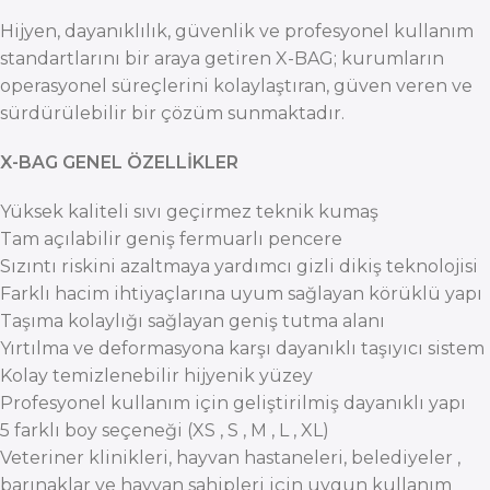
Hijyen, dayanıklılık, güvenlik ve profesyonel kullanım
standartlarını bir araya getiren X-BAG; kurumların
operasyonel süreçlerini kolaylaştıran, güven veren ve
sürdürülebilir bir çözüm sunmaktadır.
X-BAG GENEL ÖZELLİKLER
Yüksek kaliteli sıvı geçirmez teknik kumaş
Tam açılabilir geniş fermuarlı pencere
Sızıntı riskini azaltmaya yardımcı gizli dikiş teknolojisi
Farklı hacim ihtiyaçlarına uyum sağlayan körüklü yapı
Taşıma kolaylığı sağlayan geniş tutma alanı
Yırtılma ve deformasyona karşı dayanıklı taşıyıcı sistem
Kolay temizlenebilir hijyenik yüzey
Profesyonel kullanım için geliştirilmiş dayanıklı yapı
5 farklı boy seçeneği (XS , S , M , L , XL)
Veteriner klinikleri, hayvan hastaneleri, belediyeler ,
barınaklar ve hayvan sahipleri için uygun kullanım