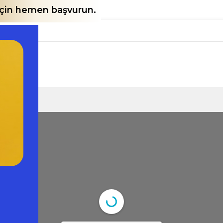
 için hemen başvurun.