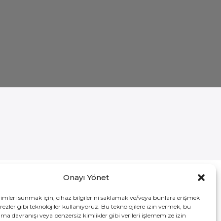
Onayı Yönet
yimleri sunmak için, cihaz bilgilerini saklamak ve/veya bunlara erişmek
ezler gibi teknolojiler kullanıyoruz. Bu teknolojilere izin vermek, bu
er
Adres
ama davranışı veya benzersiz kimlikler gibi verileri işlememize izin