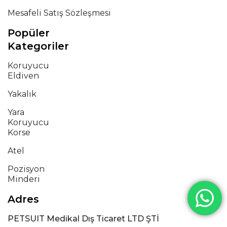
Mesafeli Satış Sözleşmesi
Popüler
Kategoriler
Koruyucu
Eldiven
Yakalık
Yara
Koruyucu
Korse
Atel
Pozisyon
Minderi
Adres
PETSUIT Medikal Dış Ticaret LTD ŞTİ