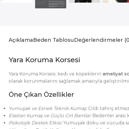
Açıklama
Beden Tablosu
Değerlendirmeler (0
Yara Koruma Korsesi
Yara Koruma Korsesi; kedi ve köpeklerin
ameliyat s
olarak korunmalarını sağlamak amacıyla geliştirilmi
Öne Çıkan Özellikler
Yumuşak ve Esnek Teknik Kumaş:
Cildi tahriş etmez;
Elastan Kumaş ve Güçlü Cırt Bantlar:
Bedenler arası k
Psikolojik Destek Etkisi:
Yumuşak doku ve vücuda sarıl