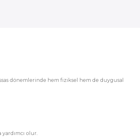
ssas dönemlerinde hem fiziksel hem de duygusal
 yardımcı olur.