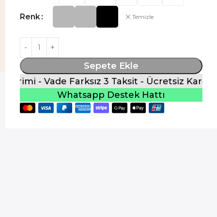
Renk
Temizle
Sepete Ekle
imi - Vade Farksız 3 Taksit - Ücretsiz Kargo - %1
Whatsapp Destek Hattı