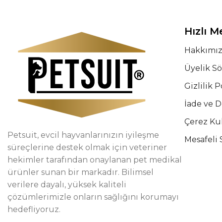
Hızlı 
Hakkımı
Üyelik S
Gizlilik P
İade ve 
Çerez Ku
Petsuit, evcil hayvanlarınızın iyileşme
Mesafeli 
süreçlerine destek olmak için veteriner
hekimler tarafından onaylanan pet medikal
ürünler sunan bir markadır. Bilimsel
verilere dayalı, yüksek kaliteli
çözümlerimizle onların sağlığını korumayı
hedefliyoruz.