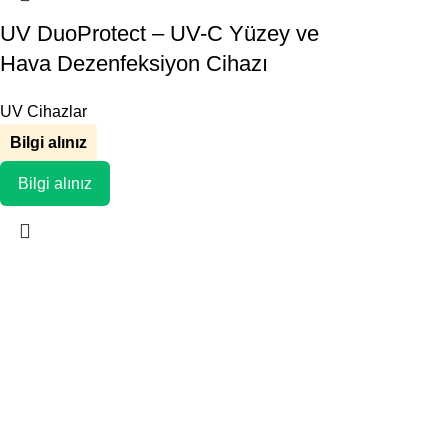
UV DuoProtect – UV-C Yüzey ve
Hava Dezenfeksiyon Cihazı
UV Cihazlar
Bilgi alınız
Bilgi alınız