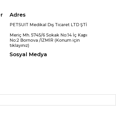
er
Adres
PETSUIT Medikal Dış Ticaret LTD ŞTİ
Meriç Mh. 5745/6 Sokak No:14 İç Kapı
No:2 Bornova /İZMİR (Konum için
tıklayınız)
Sosyal Medya