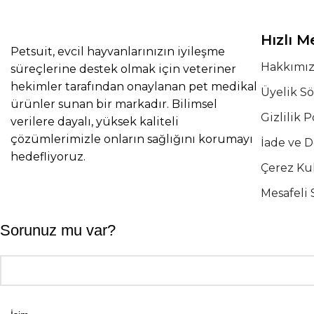
Hızlı 
Petsuit, evcil hayvanlarınızın iyileşme
Hakkımı
süreçlerine destek olmak için veteriner
hekimler tarafından onaylanan pet medikal
Üyelik S
ürünler sunan bir markadır. Bilimsel
Gizlilik P
verilere dayalı, yüksek kaliteli
çözümlerimizle onların sağlığını korumayı
İade ve 
hedefliyoruz.
Çerez Ku
Mesafeli 
Sorunuz mu var?