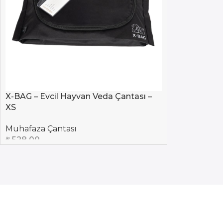
X-BAG – Evcil Hayvan Veda Çantası –
XS
Muhafaza Çantası
₺
528,00