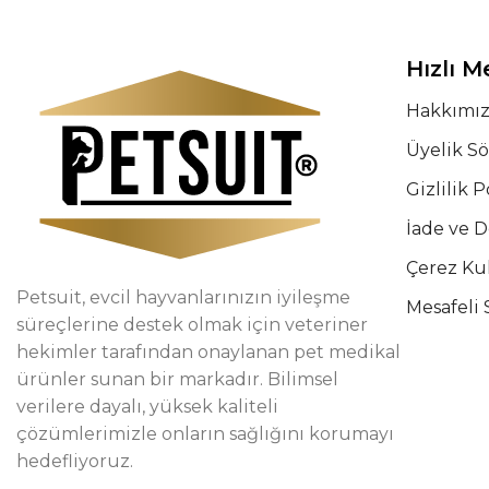
Hızlı 
Hakkımı
Üyelik S
Gizlilik P
İade ve 
Çerez Ku
Petsuit, evcil hayvanlarınızın iyileşme
Mesafeli 
süreçlerine destek olmak için veteriner
hekimler tarafından onaylanan pet medikal
ürünler sunan bir markadır. Bilimsel
verilere dayalı, yüksek kaliteli
çözümlerimizle onların sağlığını korumayı
hedefliyoruz.