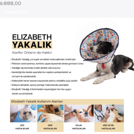
₺
888,00
Sepete Ekle