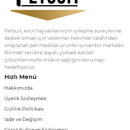
Petsuit, evcil hayvanlarınızın iyileşme süreçlerine
destek olmak için veteriner hekimler tarafından
onaylanan pet medikal ürünler sunan bir markadır.
Bilimsel verilere dayalı, yüksek kaliteli
çözümlerimizle onların sağlığını korumayı
hedefliyoruz.
Hızlı Menü
Hakkımızda
Üyelik Sözleşmesi
Gizlilik Politikası
İade ve Değişim
Çerez Kullanım Sözleşmesi