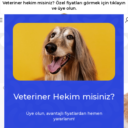
Veteriner hekim misiniz? Özel fiyatları görmek için tıklayın
ve üye olun.
Petsuit Elizabeth Yakalık
Modelleri
Veteriner Hekim misiniz?
Üye olun, avantajlı fiyatlardan hemen
yararlanın!