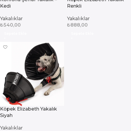
Kedi
Renkli
Yakalıklar
Yakalıklar
₺
540,00
₺
888,00
Sepete Ekle
Sepete Ekle
Köpek Elizabeth Yakalık
Siyah
Yakalıklar